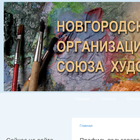
Главная
Галерея
Список
Главная