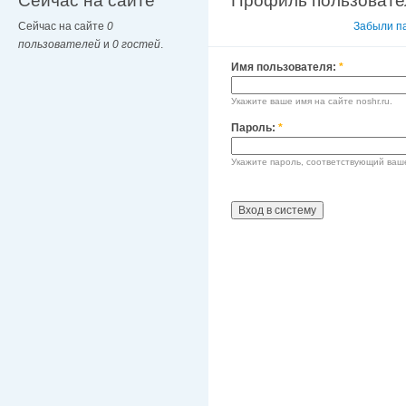
Сейчас на сайте
Профиль пользовате
Сейчас на сайте
0
Вход в систему
Забыли п
пользователей
и
0 гостей
.
Имя пользователя:
*
Укажите ваше имя на сайте noshr.ru.
Пароль:
*
Укажите пароль, соответствующий ваш