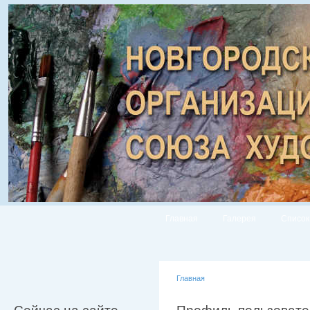
Главная
Галерея
Список
Главная