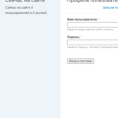
Сейчас на сайте
Профиль пользовате
Сейчас на сайте
0
Вход в систему
Забыли п
пользователей
и
0 гостей
.
Имя пользователя:
*
Укажите ваше имя на сайте noshr.ru.
Пароль:
*
Укажите пароль, соответствующий ваш