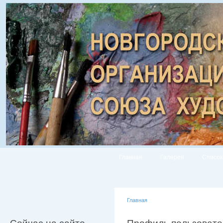
Главная
Галерея
Список
Главная