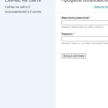
Сейчас на сайте
Профиль пользовате
Сейчас на сайте
0
Вход в систему
Забыли п
пользователей
и
2 гостя
.
Имя пользователя:
*
Укажите ваше имя на сайте noshr.ru.
Пароль:
*
Укажите пароль, соответствующий ваш