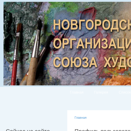
Главная
Галерея
Список
Главная