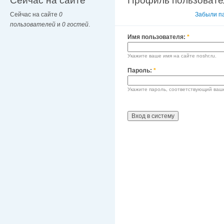
Сейчас на сайте
Профиль пользовате
Сейчас на сайте
0
Вход в систему
Забыли п
пользователей
и
0 гостей
.
Имя пользователя:
*
Укажите ваше имя на сайте noshr.ru.
Пароль:
*
Укажите пароль, соответствующий ваш