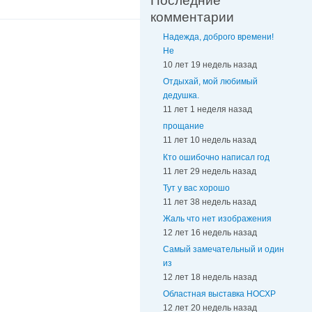
Последние
комментарии
Надежда, доброго времени!
Не
10 лет 19 недель назад
Отдыхай, мой любимый
дедушка.
11 лет 1 неделя назад
прощание
11 лет 10 недель назад
Кто ошибочно написал год
11 лет 29 недель назад
Тут у вас хорошо
11 лет 38 недель назад
Жаль что нет изображения
12 лет 16 недель назад
Самый замечательный и один
из
12 лет 18 недель назад
Областная выставка НОСХР
12 лет 20 недель назад