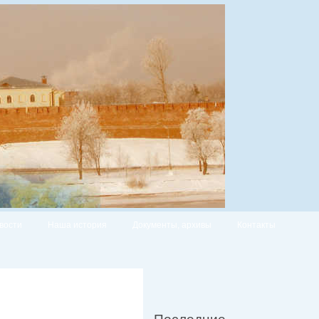
вости
Наша история
Документы, архивы
Контакты