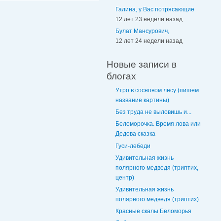
Галина, у Вас потрясающие
12 лет 23 недели назад
Булат Мансурович,
12 лет 24 недели назад
Новые записи в
блогах
Утро в сосновом лесу (пишем
название картины)
Без труда не выловишь и...
Беломорочка. Время лова или
Дедова сказка
Гуси-лебеди
Удивительная жизнь
полярного медведя (триптих,
центр)
Удивительная жизнь
полярного медведя (триптих)
Красные скалы Беломорья