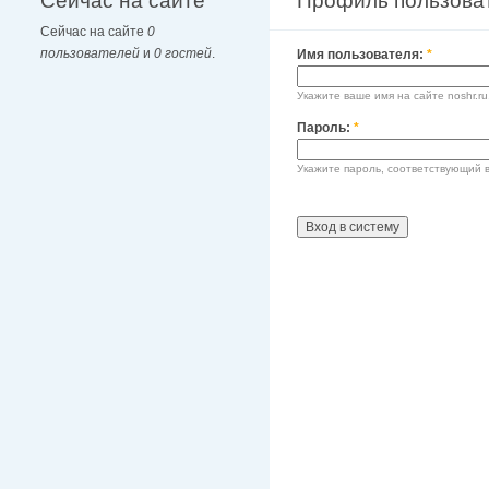
Сейчас на сайте
Профиль пользова
Сейчас на сайте
0
пользователей
и
0 гостей
.
Имя пользователя:
*
Укажите ваше имя на сайте noshr.ru
Пароль:
*
Укажите пароль, соответствующий 