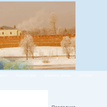
вости
Наша история
Документы, архивы
Контакты