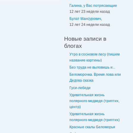
Галина, у Вас потрясающие
12 лет 23 недели назад
Булат Мансурович,
12 лет 24 недели назад
Новые записи в
блогах
Утро в сосновом лесу (пишем
название картины)
Без труда не выловишь и...
Беломорочка. Время лова или
Дедова сказка
Гуси-лебеди
Удивительная жизнь
полярного медведя (триптих,
центр)
Удивительная жизнь
полярного медведя (триптих)
Красные скалы Беломорья