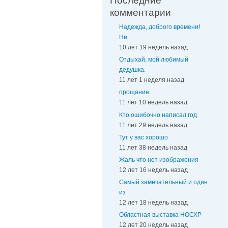
Последние
комментарии
Надежда, доброго времени!
Не
10 лет 19 недель назад
Отдыхай, мой любимый
дедушка.
11 лет 1 неделя назад
прощание
11 лет 10 недель назад
Кто ошибочно написал год
11 лет 29 недель назад
Тут у вас хорошо
11 лет 38 недель назад
Жаль что нет изображения
12 лет 16 недель назад
Самый замечательный и один
из
12 лет 18 недель назад
Областная выставка НОСХР
12 лет 20 недель назад