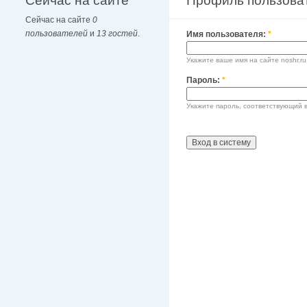
Сейчас на сайте
Профиль пользова
Сейчас на сайте
0
пользователей
и
13 гостей
.
Имя пользователя:
*
Укажите ваше имя на сайте noshr.ru
Пароль:
*
Укажите пароль, соответствующий 