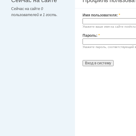
Сейчас на сайте
Профиль пользова
Сейчас на сайте
0
пользователей
и
1 гость
.
Имя пользователя:
*
Укажите ваше имя на сайте noshr.ru
Пароль:
*
Укажите пароль, соответствующий 