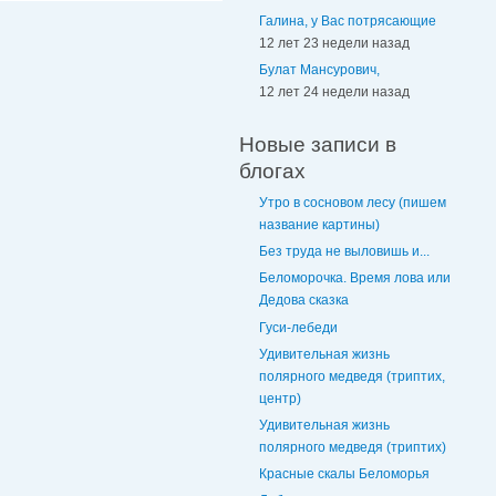
Галина, у Вас потрясающие
12 лет 23 недели назад
Булат Мансурович,
12 лет 24 недели назад
Новые записи в
блогах
Утро в сосновом лесу (пишем
название картины)
Без труда не выловишь и...
Беломорочка. Время лова или
Дедова сказка
Гуси-лебеди
Удивительная жизнь
полярного медведя (триптих,
центр)
Удивительная жизнь
полярного медведя (триптих)
Красные скалы Беломорья