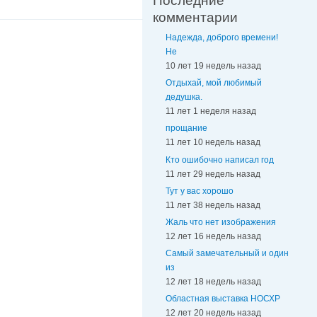
Последние
комментарии
Надежда, доброго времени!
Не
10 лет 19 недель назад
Отдыхай, мой любимый
дедушка.
11 лет 1 неделя назад
прощание
11 лет 10 недель назад
Кто ошибочно написал год
11 лет 29 недель назад
Тут у вас хорошо
11 лет 38 недель назад
Жаль что нет изображения
12 лет 16 недель назад
Самый замечательный и один
из
12 лет 18 недель назад
Областная выставка НОСХР
12 лет 20 недель назад