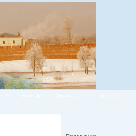
вости
Наша история
Документы, архивы
Контакты