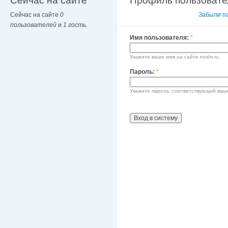
Сейчас на сайте
Профиль пользовате
Сейчас на сайте
0
Вход в систему
Забыли п
пользователей
и
1 гость
.
Имя пользователя:
*
Укажите ваше имя на сайте noshr.ru.
Пароль:
*
Укажите пароль, соответствующий ваш