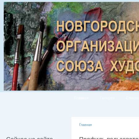
Главная
Галерея
Список
Главная