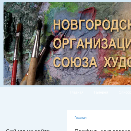
Главная
Галерея
Список
Главная