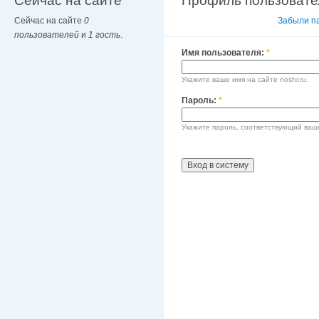
Сейчас на сайте
Профиль пользовате
Сейчас на сайте
0
Вход в систему
Забыли п
пользователей
и
1 гость
.
Имя пользователя:
*
Укажите ваше имя на сайте noshr.ru.
Пароль:
*
Укажите пароль, соответствующий ваш