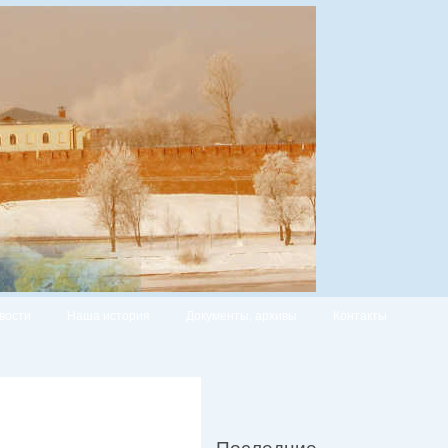
вости
Наша история
Документы, архивы
Контакты