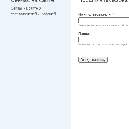
Сейчас на сайте
Профиль пользова
Сейчас на сайте
0
пользователей
и
0 гостей
.
Имя пользователя:
*
Укажите ваше имя на сайте noshr.ru
Пароль:
*
Укажите пароль, соответствующий 