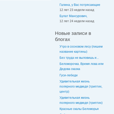
Галина, у Вас потрясающие
12 лет 23 недели назад
Булат Мансурович,
12 лет 24 недели назад
Новые записи в
блогах
Утро в сосновом лесу (пишем
название картины)
Без труда не выловишь и...
Беломорочка. Время лова или
Дедова сказка
Гуси-лебеди
Удивительная жизнь
полярного медведя (триптих,
центр)
Удивительная жизнь
полярного медведя (триптих)
Красные скалы Беломорья