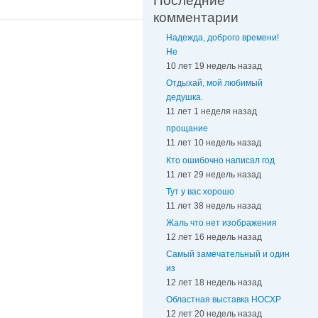
Последние
комментарии
Надежда, доброго времени!
Не
10 лет 19 недель назад
Отдыхай, мой любимый
дедушка.
11 лет 1 неделя назад
прощание
11 лет 10 недель назад
Кто ошибочно написал год
11 лет 29 недель назад
Тут у вас хорошо
11 лет 38 недель назад
Жаль что нет изображения
12 лет 16 недель назад
Самый замечательный и один
из
12 лет 18 недель назад
Областная выставка НОСХР
12 лет 20 недель назад