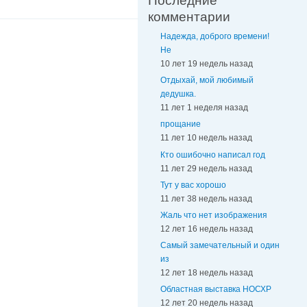
Последние
комментарии
Надежда, доброго времени!
Не
10 лет 19 недель назад
Отдыхай, мой любимый
дедушка.
11 лет 1 неделя назад
прощание
11 лет 10 недель назад
Кто ошибочно написал год
11 лет 29 недель назад
Тут у вас хорошо
11 лет 38 недель назад
Жаль что нет изображения
12 лет 16 недель назад
Самый замечательный и один
из
12 лет 18 недель назад
Областная выставка НОСХР
12 лет 20 недель назад