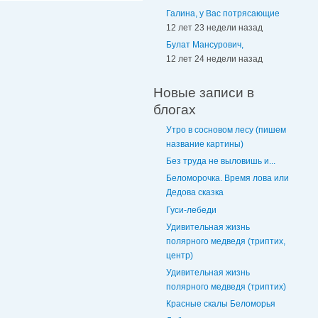
Галина, у Вас потрясающие
12 лет 23 недели назад
Булат Мансурович,
12 лет 24 недели назад
Новые записи в
блогах
Утро в сосновом лесу (пишем
название картины)
Без труда не выловишь и...
Беломорочка. Время лова или
Дедова сказка
Гуси-лебеди
Удивительная жизнь
полярного медведя (триптих,
центр)
Удивительная жизнь
полярного медведя (триптих)
Красные скалы Беломорья