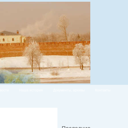
вости
Наша история
Документы, архивы
Контакты