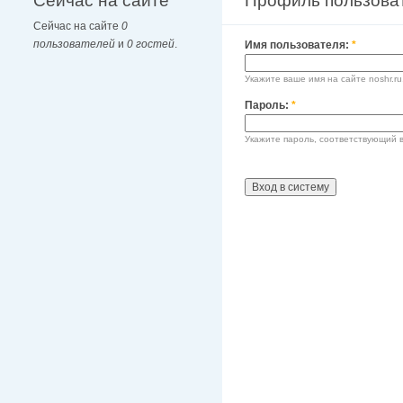
Сейчас на сайте
Профиль пользова
Сейчас на сайте
0
пользователей
и
0 гостей
.
Имя пользователя:
*
Укажите ваше имя на сайте noshr.ru
Пароль:
*
Укажите пароль, соответствующий 