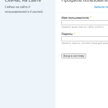
Сейчас на сайте
Профиль пользовате
Сейчас на сайте
0
Вход в систему
Забыли п
пользователей
и
0 гостей
.
Имя пользователя:
*
Укажите ваше имя на сайте noshr.ru.
Пароль:
*
Укажите пароль, соответствующий ваш