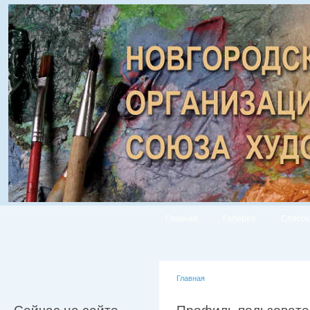
Главная
Галерея
Список
Главная