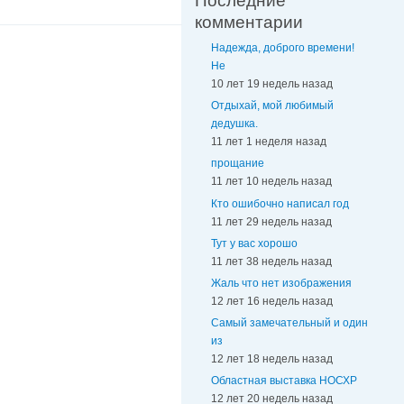
Последние
комментарии
Надежда, доброго времени!
Не
10 лет 19 недель назад
Отдыхай, мой любимый
дедушка.
11 лет 1 неделя назад
прощание
11 лет 10 недель назад
Кто ошибочно написал год
11 лет 29 недель назад
Тут у вас хорошо
11 лет 38 недель назад
Жаль что нет изображения
12 лет 16 недель назад
Самый замечательный и один
из
12 лет 18 недель назад
Областная выставка НОСХР
12 лет 20 недель назад