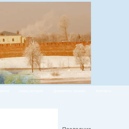
вости
Наша история
Документы, архивы
Контакты