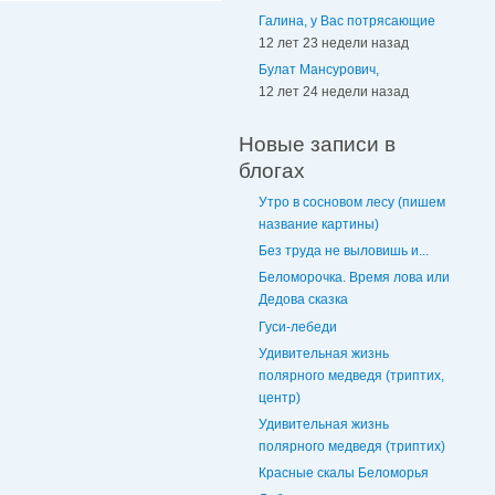
Галина, у Вас потрясающие
12 лет 23 недели назад
Булат Мансурович,
12 лет 24 недели назад
Новые записи в
блогах
Утро в сосновом лесу (пишем
название картины)
Без труда не выловишь и...
Беломорочка. Время лова или
Дедова сказка
Гуси-лебеди
Удивительная жизнь
полярного медведя (триптих,
центр)
Удивительная жизнь
полярного медведя (триптих)
Красные скалы Беломорья