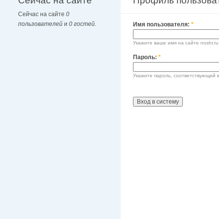
Сейчас на сайте
Профиль пользова
Сейчас на сайте
0
пользователей
и
0 гостей
.
Имя пользователя:
*
Укажите ваше имя на сайте noshr.ru
Пароль:
*
Укажите пароль, соответствующий 