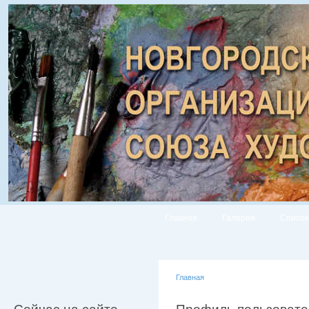
Главная
Галерея
Список
Главная