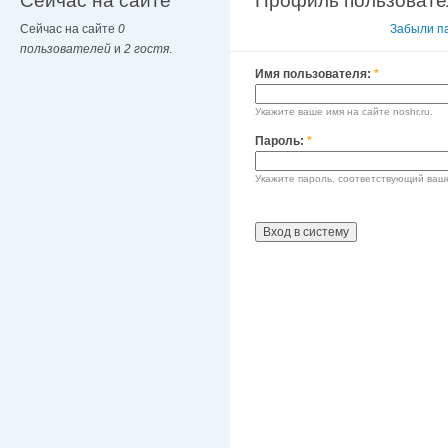
Сейчас на сайте
Профиль пользовате
Сейчас на сайте
0
Вход в систему
Забыли п
пользователей
и
2 гостя
.
Имя пользователя:
*
Укажите ваше имя на сайте noshr.ru.
Пароль:
*
Укажите пароль, соответствующий ваш