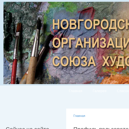
Главная
Галерея
Список
Главная