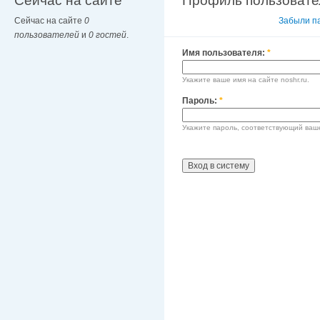
Сейчас на сайте
Профиль пользовате
Сейчас на сайте
0
Вход в систему
Забыли п
пользователей
и
0 гостей
.
Имя пользователя:
*
Укажите ваше имя на сайте noshr.ru.
Пароль:
*
Укажите пароль, соответствующий ваш