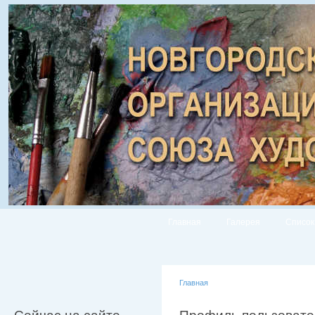
Главная
Галерея
Список
Главная