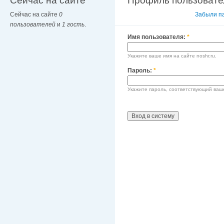
Сейчас на сайте
Профиль пользовате
Сейчас на сайте
0
Вход в систему
Забыли п
пользователей
и
1 гость
.
Имя пользователя:
*
Укажите ваше имя на сайте noshr.ru.
Пароль:
*
Укажите пароль, соответствующий ваш