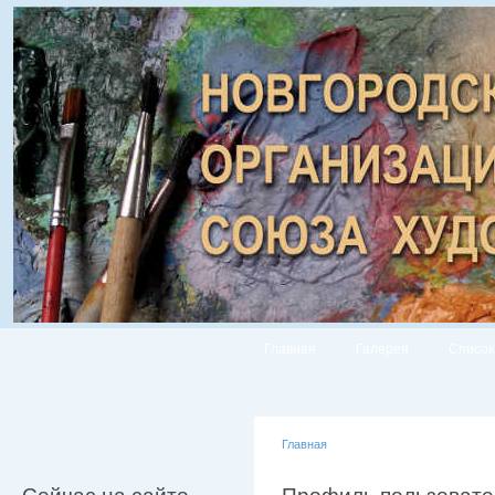
Главная
Галерея
Список
Главная