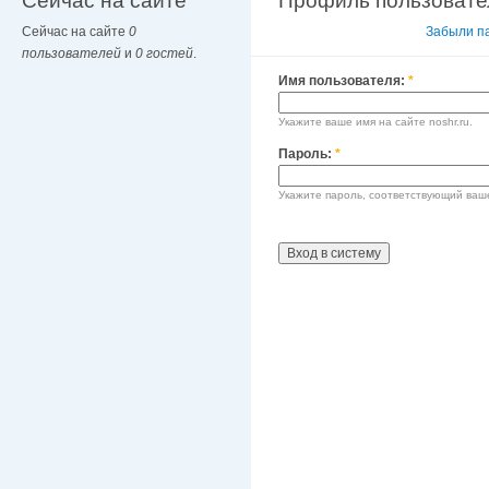
Сейчас на сайте
Профиль пользовате
Сейчас на сайте
0
Вход в систему
Забыли п
пользователей
и
0 гостей
.
Имя пользователя:
*
Укажите ваше имя на сайте noshr.ru.
Пароль:
*
Укажите пароль, соответствующий ваш