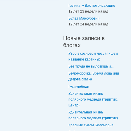
Галина, у Вас потрясающие
12 лет 23 недели назад
Булат Мансурович,
12 лет 24 недели назад
Новые записи в
блогах
Утро в сосновом лесу (пишем
название картины)
Без труда не выловишь и...
Беломорочка. Время лова или
Дедова сказка
Гуси-лебеди
Удивительная жизнь
полярного медведя (триптих,
центр)
Удивительная жизнь
полярного медведя (триптих)
Красные скалы Беломорья