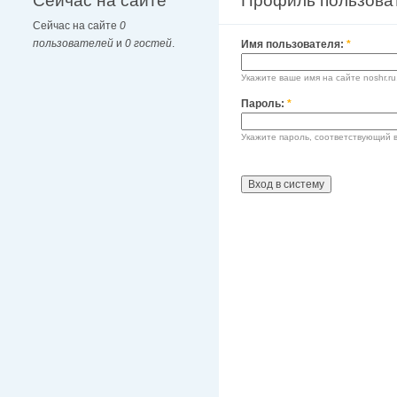
Сейчас на сайте
Профиль пользова
Сейчас на сайте
0
пользователей
и
0 гостей
.
Имя пользователя:
*
Укажите ваше имя на сайте noshr.ru
Пароль:
*
Укажите пароль, соответствующий 