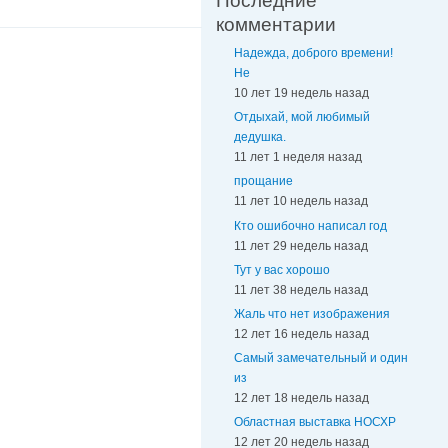
Последние
комментарии
Надежда, доброго времени!
Не
10 лет 19 недель назад
Отдыхай, мой любимый
дедушка.
11 лет 1 неделя назад
прощание
11 лет 10 недель назад
Кто ошибочно написал год
11 лет 29 недель назад
Тут у вас хорошо
11 лет 38 недель назад
Жаль что нет изображения
12 лет 16 недель назад
Самый замечательный и один
из
12 лет 18 недель назад
Областная выставка НОСХР
12 лет 20 недель назад