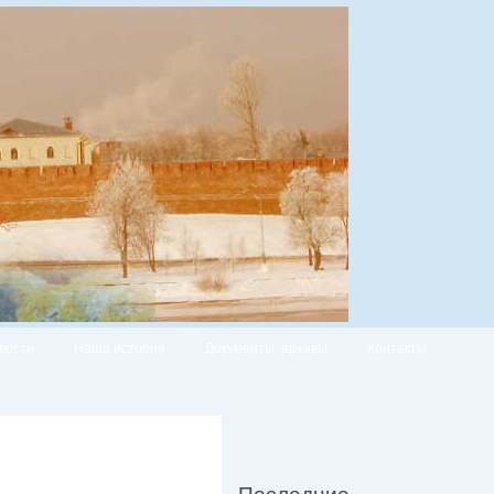
вости
Наша история
Документы, архивы
Контакты