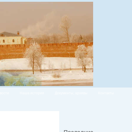
вости
Наша история
Документы, архивы
Контакты