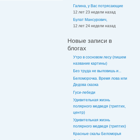
Галина, у Вас потрясающие
12 лет 23 недели назад
Булат Мансурович,
12 лет 24 недели назад
Новые записи в
блогах
Утро в сосновом лесу (пишем
название картины)
Без труда не выловишь и...
Беломорочка. Время лова или
Дедова сказка
Гуси-лебеди
Удивительная жизнь
полярного медведя (триптих,
центр)
Удивительная жизнь
полярного медведя (триптих)
Красные скалы Беломорья