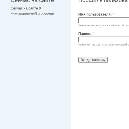
Сейчас на сайте
Профиль пользова
Сейчас на сайте
0
пользователей
и
2 гостя
.
Имя пользователя:
*
Укажите ваше имя на сайте noshr.ru
Пароль:
*
Укажите пароль, соответствующий 