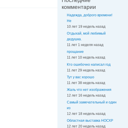
Последние
комментарии
Надежда, доброго времени!
Не
10 лет 19 недель назад
Отдыхай, мой любимый
дедушка.
11 лет 1 неделя назад
прощание
11 лет 10 недель назад
Кто ошибочно написал год
11 лет 29 недель назад
Тут у вас хорошо
11 лет 38 недель назад
Жаль что нет изображения
12 лет 16 недель назад
Самый замечательный и один
из
12 лет 18 недель назад
Областная выставка НОСХР
12 лет 20 недель назад