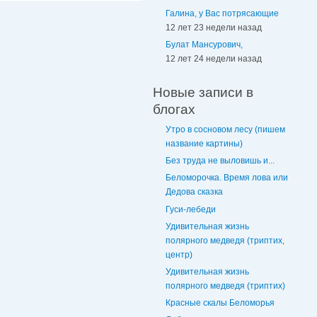
Галина, у Вас потрясающие
12 лет 23 недели назад
Булат Мансурович,
12 лет 24 недели назад
Новые записи в
блогах
Утро в сосновом лесу (пишем
название картины)
Без труда не выловишь и...
Беломорочка. Время лова или
Дедова сказка
Гуси-лебеди
Удивительная жизнь
полярного медведя (триптих,
центр)
Удивительная жизнь
полярного медведя (триптих)
Красные скалы Беломорья