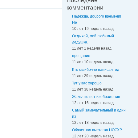
Последние
комментарии
Надежда, доброго времени!
Не
10 лет 19 недель назад
Отдыхай, мой любимый
дедушка.
11 лет 1 неделя назад
прощание
11 лет 10 недель назад
Кто ошибочно написал год
11 лет 29 недель назад
Тут у вас хорошо
11 лет 38 недель назад
Жаль что нет изображения
12 лет 16 недель назад
Самый замечательный и один
из
12 лет 18 недель назад
Областная выставка НОСХР
12 лет 20 недель назад