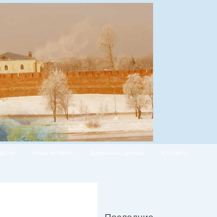
вости
Наша история
Документы, архивы
Контакты