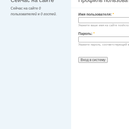
Сейчас на сайте
Профиль пользова
Сейчас на сайте
0
пользователей
и
0 гостей
.
Имя пользователя:
*
Укажите ваше имя на сайте noshr.ru
Пароль:
*
Укажите пароль, соответствующий 