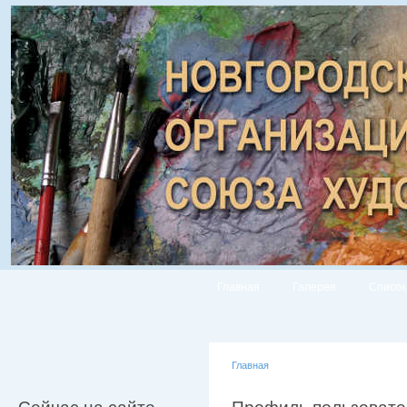
Главная
Галерея
Список
Главная