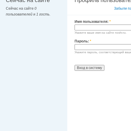
Сейчас на сайте
Профиль пользовате
Сейчас на сайте
0
Вход в систему
Забыли п
пользователей
и
1 гость
.
Имя пользователя:
*
Укажите ваше имя на сайте noshr.ru.
Пароль:
*
Укажите пароль, соответствующий ваш