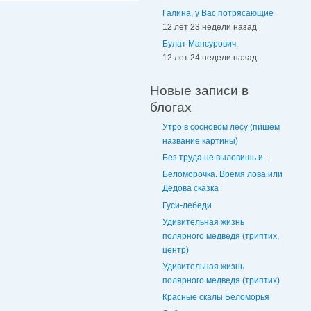
Галина, у Вас потрясающие
12 лет 23 недели назад
Булат Мансурович,
12 лет 24 недели назад
Новые записи в
блогах
Утро в сосновом лесу (пишем
название картины)
Без труда не выловишь и...
Беломорочка. Время лова или
Дедова сказка
Гуси-лебеди
Удивительная жизнь
полярного медведя (триптих,
центр)
Удивительная жизнь
полярного медведя (триптих)
Красные скалы Беломорья