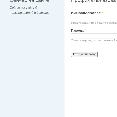
Сейчас на сайте
Профиль пользова
Сейчас на сайте
0
пользователей
и
1 гость
.
Имя пользователя:
*
Укажите ваше имя на сайте noshr.ru
Пароль:
*
Укажите пароль, соответствующий 