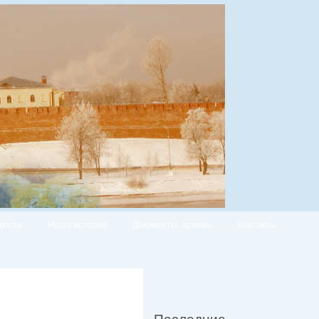
вости
Наша история
Документы, архивы
Контакты