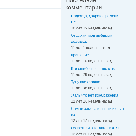
Последние
комментарии
Надежда, доброго времени!
Не
10 лет 19 недель назад
Отдыхай, мой любимый
дедушка.
11 лет 1 неделя назад
прощание
11 лет 10 недель назад
Кто ошибочно написал год
11 лет 29 недель назад
Тут у вас хорошо
11 лет 38 недель назад
Жаль что нет изображения
12 лет 16 недель назад
Самый замечательный и один
из
12 лет 18 недель назад
Областная выставка НОСХР
12 лет 20 недель назад