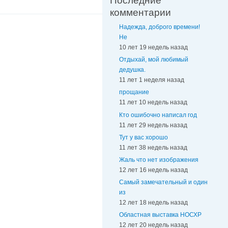
Последние
комментарии
Надежда, доброго времени!
Не
10 лет 19 недель назад
Отдыхай, мой любимый
дедушка.
11 лет 1 неделя назад
прощание
11 лет 10 недель назад
Кто ошибочно написал год
11 лет 29 недель назад
Тут у вас хорошо
11 лет 38 недель назад
Жаль что нет изображения
12 лет 16 недель назад
Самый замечательный и один
из
12 лет 18 недель назад
Областная выставка НОСХР
12 лет 20 недель назад