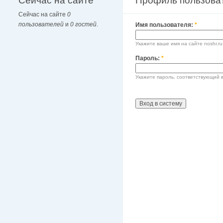
Сейчас на сайте
Профиль пользова
Сейчас на сайте
0
пользователей
и
0 гостей
.
Имя пользователя:
*
Укажите ваше имя на сайте noshr.ru
Пароль:
*
Укажите пароль, соответствующий 