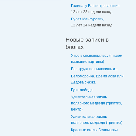
Галина, у Вас потрясающие
12 лет 23 недели назад
Булат Мансурович,
12 лет 24 недели назад
Новые записи в
блогах
Утро в сосновом лесу (пишем
название картины)
Без труда не выловишь и...
Беломорочка. Время лова или
Дедова сказка
Гуси-лебеди
Удивительная жизнь
полярного медведя (триптих,
центр)
Удивительная жизнь
полярного медведя (триптих)
Красные скалы Беломорья