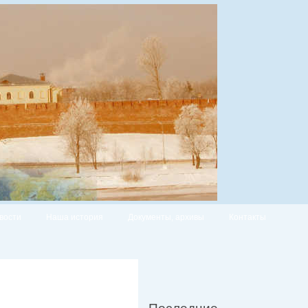
вости
Наша история
Документы, архивы
Контакты