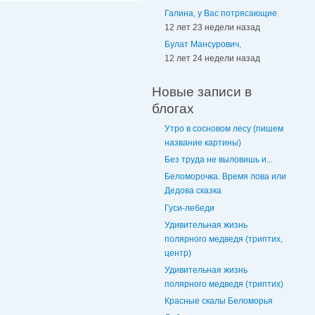
Галина, у Вас потрясающие
12 лет 23 недели назад
Булат Мансурович,
12 лет 24 недели назад
Новые записи в
блогах
Утро в сосновом лесу (пишем
название картины)
Без труда не выловишь и...
Беломорочка. Время лова или
Дедова сказка
Гуси-лебеди
Удивительная жизнь
полярного медведя (триптих,
центр)
Удивительная жизнь
полярного медведя (триптих)
Красные скалы Беломорья