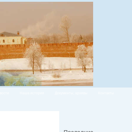
вости
Наша история
Документы, архивы
Контакты