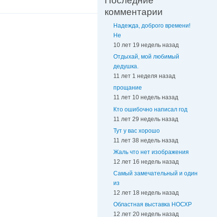
Последние
комментарии
Надежда, доброго времени!
Не
10 лет 19 недель назад
Отдыхай, мой любимый
дедушка.
11 лет 1 неделя назад
прощание
11 лет 10 недель назад
Кто ошибочно написал год
11 лет 29 недель назад
Тут у вас хорошо
11 лет 38 недель назад
Жаль что нет изображения
12 лет 16 недель назад
Самый замечательный и один
из
12 лет 18 недель назад
Областная выставка НОСХР
12 лет 20 недель назад