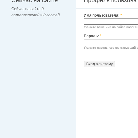
Сейчас на сайте
Профиль пользова
Сейчас на сайте
0
пользователей
и
0 гостей
.
Имя пользователя:
*
Укажите ваше имя на сайте noshr.ru
Пароль:
*
Укажите пароль, соответствующий 