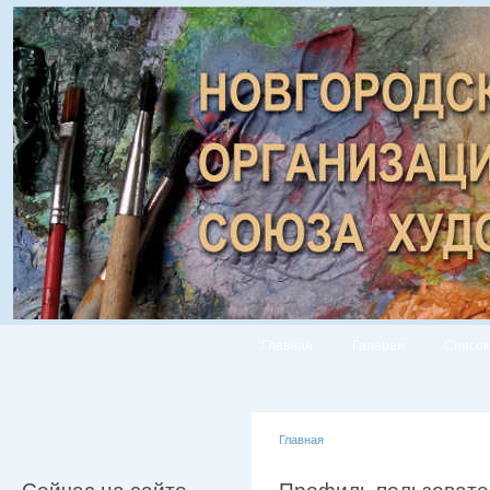
Главная
Галерея
Список
Главная