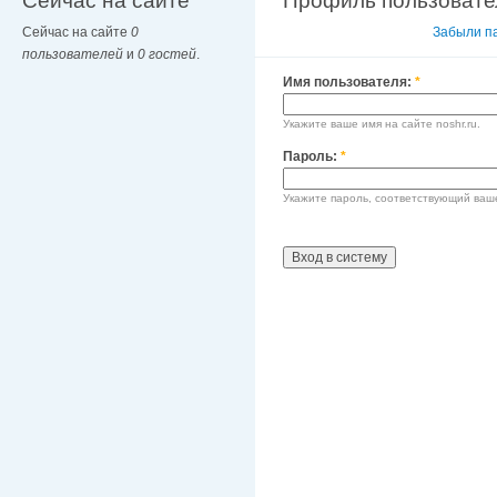
Сейчас на сайте
Профиль пользовате
Сейчас на сайте
0
Вход в систему
Забыли п
пользователей
и
0 гостей
.
Имя пользователя:
*
Укажите ваше имя на сайте noshr.ru.
Пароль:
*
Укажите пароль, соответствующий ваш