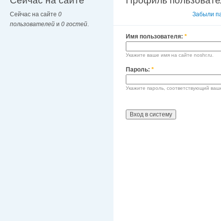
Сейчас на сайте
Профиль пользовате
Сейчас на сайте
0
Вход в систему
Забыли п
пользователей
и
0 гостей
.
Имя пользователя:
*
Укажите ваше имя на сайте noshr.ru.
Пароль:
*
Укажите пароль, соответствующий ваш