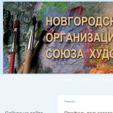
Главная
Галерея
Список
Главная