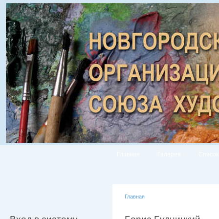
Главная
Галерея
Список
Главная