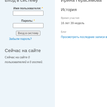
Вход в систему
Ирина Герасимова
Имя пользователя:
*
История
Время участия
Пароль:
*
16 лет 39 недель
Блог
Просмотреть последние записи в
Забыли пароль?
Сейчас на сайте
Сейчас на сайте
0
пользователей
и
0 гостей
.