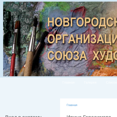
Главная
Галерея
Список
Главная