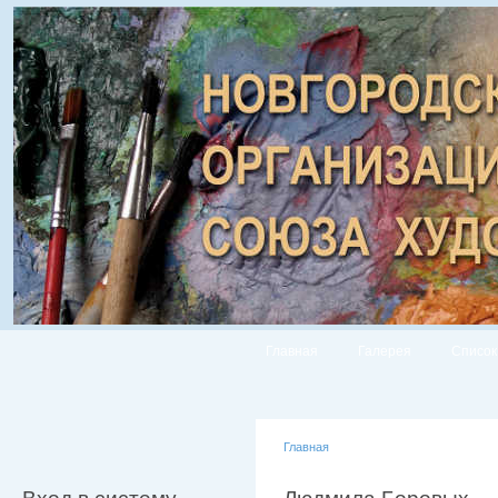
Главная
Галерея
Список
Главная