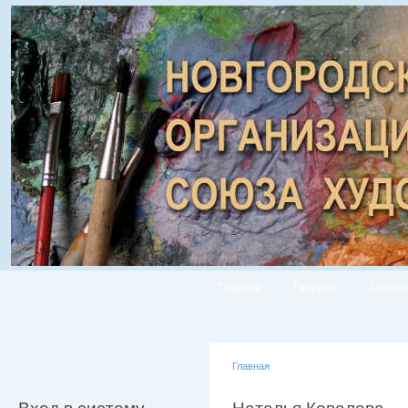
Главная
Галерея
Список
Главная