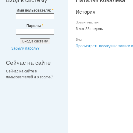
Вход в систему
Наталья Ковалева
Имя пользователя:
*
История
Время участия
Пароль:
*
6 лет 38 недель
Блог
Просмотреть последние записи в
Забыли пароль?
Сейчас на сайте
Сейчас на сайте
0
пользователей
и
0 гостей
.