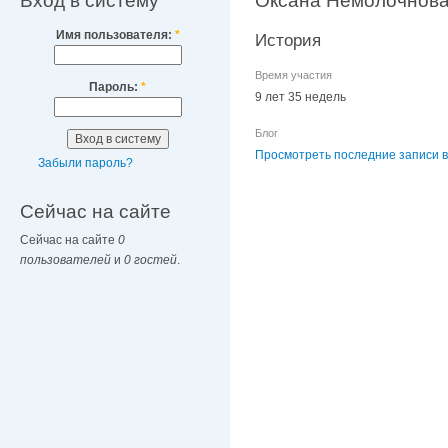
Вход в систему
Оксана Немолочнов
Имя пользователя:
*
История
Время участия
Пароль:
*
9 лет 35 недель
Блог
Просмотреть последние записи в
Забыли пароль?
Сейчас на сайте
Сейчас на сайте
0
пользователей
и
0 гостей
.