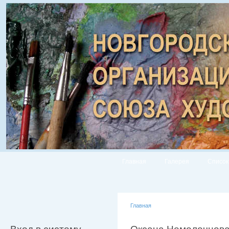
Главная
Галерея
Список
Главная