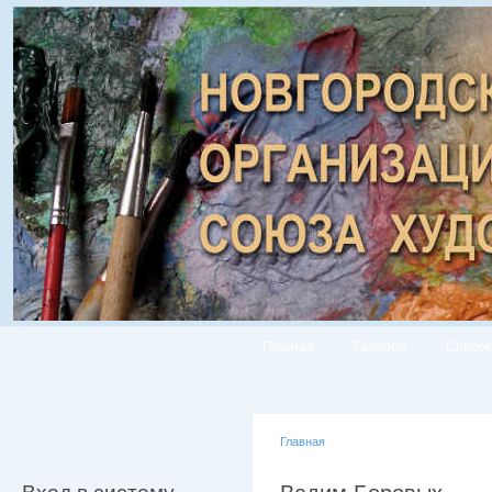
Главная
Галерея
Список
Главная