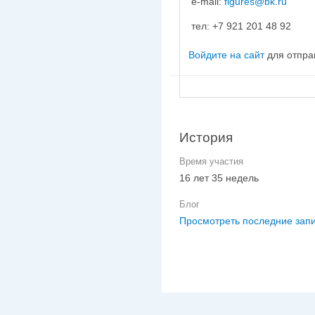
e-mail:
figures@bk.ru
тел: +7 921 201 48 92
Войдите на сайт
для отпра
История
Время участия
16 лет 35 недель
Блог
Просмотреть последние запи