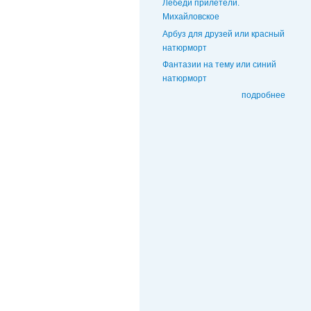
Лебеди прилетели.
Михайловское
Арбуз для друзей или красный
натюрморт
Фантазии на тему или синий
натюрморт
подробнее