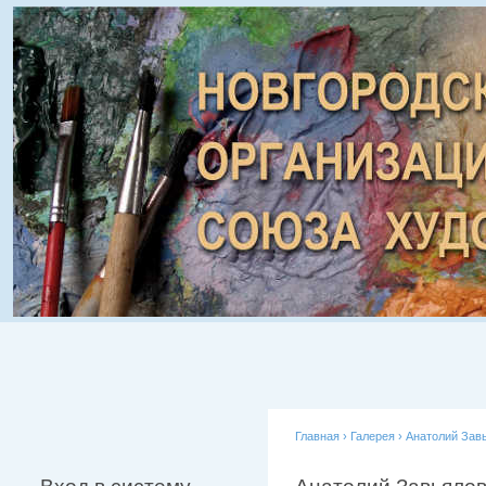
Главная
›
Галерея
›
Анатолий Зав