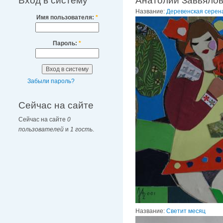
Вход в систему
Анатолий Завьяло
Название:
Деревенская серен
Имя пользователя:
*
Пароль:
*
Забыли пароль?
Сейчас на сайте
Сейчас на сайте
0
пользователей
и
1 гость
.
Название:
Светит месяц