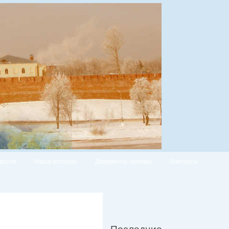
вости
Наша история
Документы, архивы
Контакты