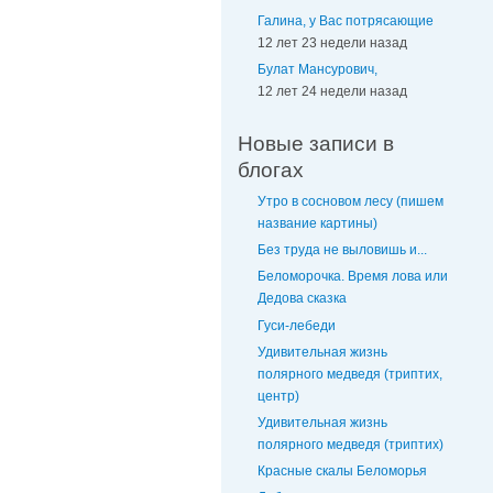
Галина, у Вас потрясающие
12 лет 23 недели назад
Булат Мансурович,
12 лет 24 недели назад
Новые записи в
блогах
Утро в сосновом лесу (пишем
название картины)
Без труда не выловишь и...
Беломорочка. Время лова или
Дедова сказка
Гуси-лебеди
Удивительная жизнь
полярного медведя (триптих,
центр)
Удивительная жизнь
полярного медведя (триптих)
Красные скалы Беломорья