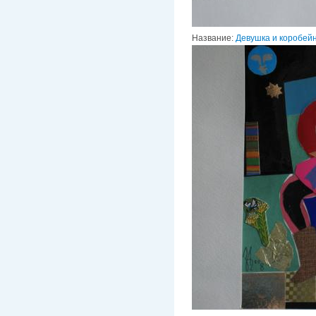
Название:
Девушка и коробей