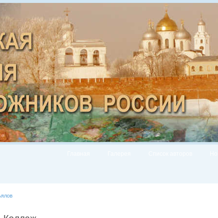
Главная
Галерея
Список авторов
Но
ьялов