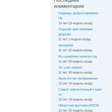
Последние
комментарии
Надежда, доброго времени!
Не
10 лет 19 недель назад
Отдыхай, мой любимый
дедушка.
11 лет 1 неделя назад
прощание
11 лет 10 недель назад
Кто ошибочно написал год
11 лет 29 недель назад
Тут у вас хорошо
11 лет 38 недель назад
Жаль что нет изображения
12 лет 16 недель назад
Самый замечательный и один
из
12 лет 18 недель назад
Областная выставка НОСХР
12 лет 20 недель назад