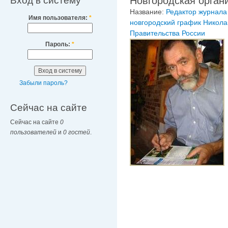
Вход в систему
Новгородская орган
Название:
Редактор журнала 
Имя пользователя:
*
новгородский график Никола
Правительства России
Пароль:
*
Забыли пароль?
Сейчас на сайте
Сейчас на сайте
0
пользователей
и
0 гостей
.