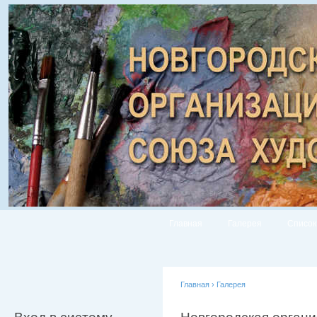
Главная
Галерея
Список
Главная
›
Галерея