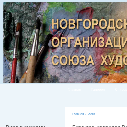
Главная
Галерея
Список
Главная
›
Блоги