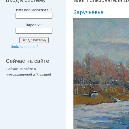
Вход в систему
Блог пользователя В
Имя пользователя:
*
Заручьевье
Пароль:
*
Забыли пароль?
Сейчас на сайте
Сейчас на сайте
0
пользователей
и
0 гостей
.