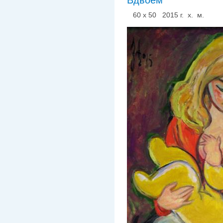
60 х 50 2015 г. х. м.