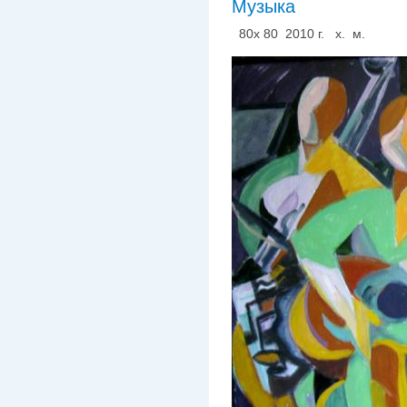
Музыка
80х 80 2010 г. х. м.