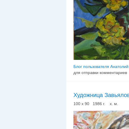
Блог пользователя Анатолий
для отправки комментариев
Художница Завьялов
100 х 90 1986 г. х. м.