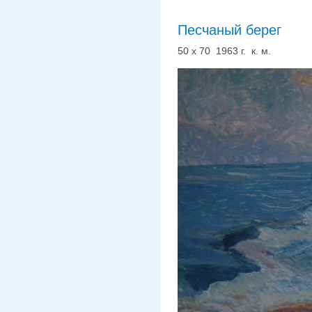
Песчаный берег
50 х 70 1963 г. к. м.