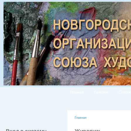
Главная
Галерея
Список
Главная