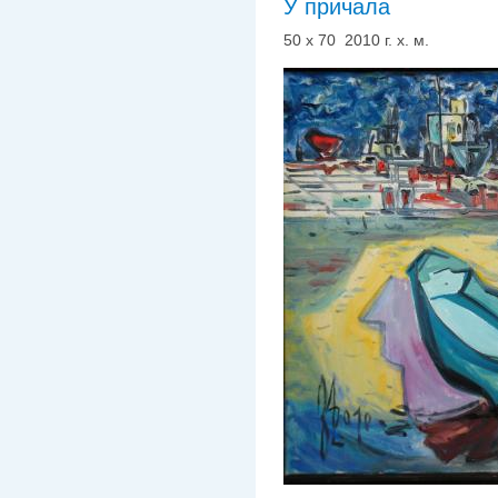
У причала
50 х 70 2010 г. х. м.