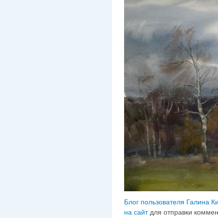
Блог пользователя Галина К
на сайт
для отправки комме