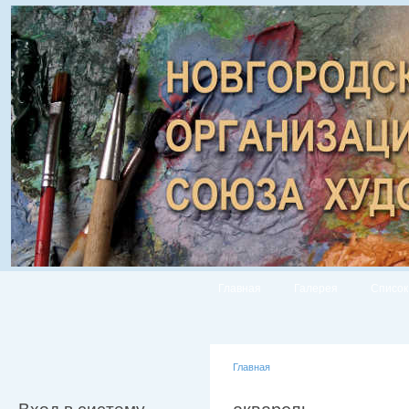
Главная
Галерея
Список
Главная