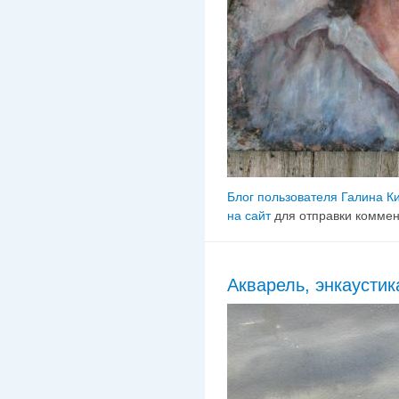
Блог пользователя Галина К
на сайт
для отправки комме
Акварель, энкаустик