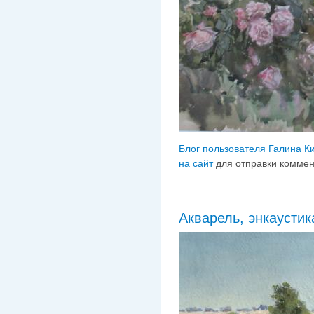
Блог пользователя Галина К
на сайт
для отправки комме
Акварель, энкаустик