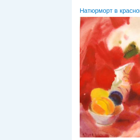
Натюрморт в красн