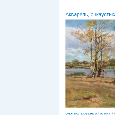
Акварель, энкаустик
Блог пользователя Галина К