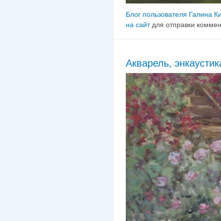
Блог пользователя Галина К
на сайт
для отправки комме
Акварель, энкаустик