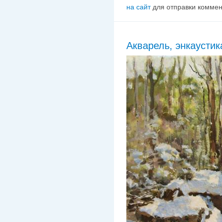
на сайт
для отправки комме
Акварель, энкаустик