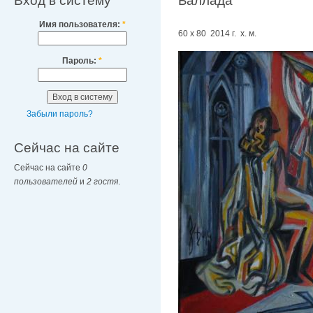
Вход в систему
Баллада
Имя пользователя:
*
60 х 80 2014 г. х. м.
Пароль:
*
Забыли пароль?
Сейчас на сайте
Сейчас на сайте
0
пользователей
и
2 гостя
.