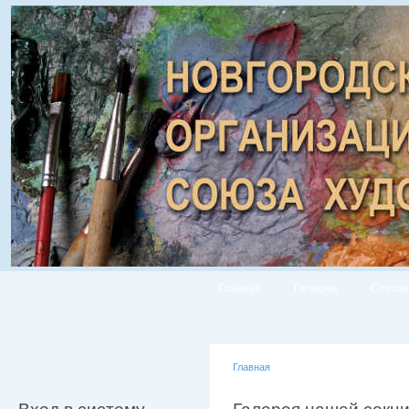
Главная
Галерея
Список
Главная