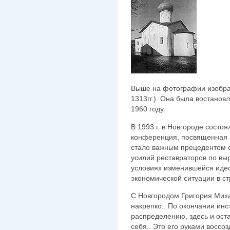
Выше на фотографии изобра
1313гг.). Она была востанов
1960 году.
В 1993 г. в Новгороде состо
конференция, посвященная 
стало важным прецедентом 
усилий реставраторов по вы
условиях изменившейся идео
экономической ситуации в ст
С Новгородом Григория Мих
накрепко.. По окончании инс
распределению, здесь и ост
себя.. Это его руками воссо