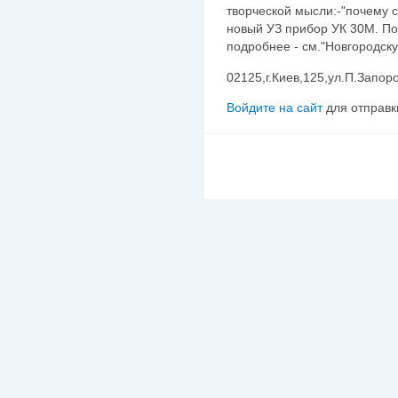
творческой мысли:-"почему с
новый УЗ прибор УК 30М. По
подробнее - см."Новгородску
02125,г.Киев,125,ул.П.Запоро
Войдите на сайт
для отправк