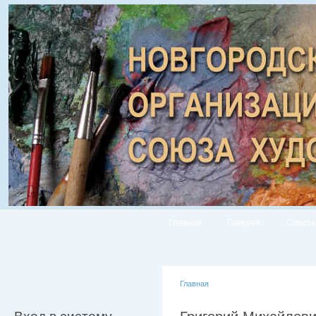
Главная
Галерея
Список
Главная