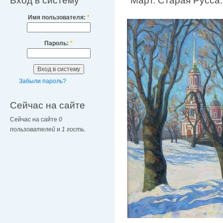
Вход в систему
"Март. Старая Русса.
Имя пользователя:
*
Пароль:
*
Забыли пароль?
Сейчас на сайте
Сейчас на сайте
0
пользователей
и
1 гость
.