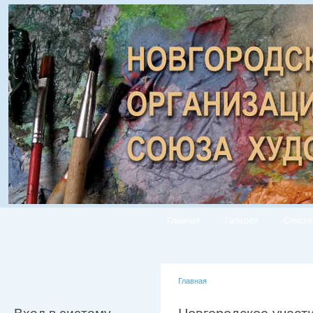
Главная
Галерея
Список
Главная