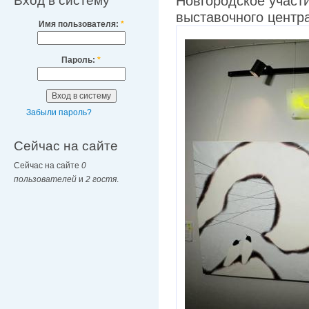
Вход в систему
Новгородское участи
выставочного центр
Имя пользователя:
*
Пароль:
*
Забыли пароль?
Сейчас на сайте
Сейчас на сайте
0
пользователей
и
2 гостя
.