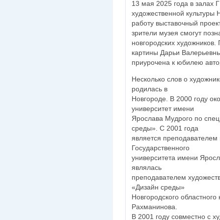
13 мая 2025 года в залах
художественной культуры 
работу выставочный проек
зрители музея смогут позн
новгородских художников.
картины Дарьи Валерьевны
приурочена к юбилею авто
Несколько слов о художник
родилась в
Новгороде. В 2000 году о
университет имени
Ярослава Мудрого по спец
среды». С 2001 года
является преподавателем
Государственного
университета имени Яросла
являлась
преподавателем художеств
«Дизайн среды»
Новгородского областного 
Рахманинова.
В 2001 году совместно с 