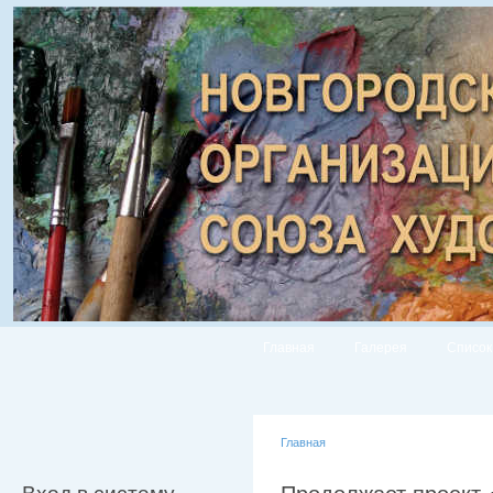
Главная
Галерея
Список
Главная