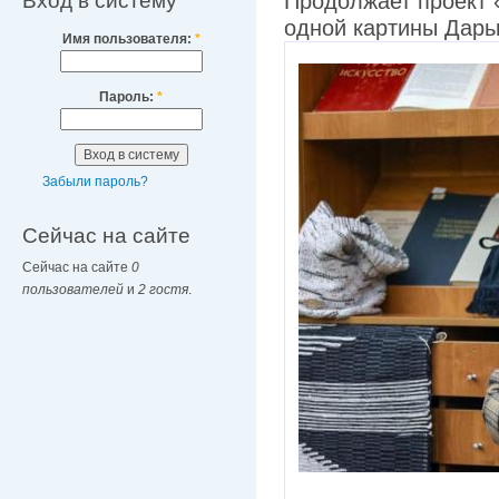
Вход в систему
Продолжает проект 
одной картины Дарь
Имя пользователя:
*
Пароль:
*
Забыли пароль?
Сейчас на сайте
Сейчас на сайте
0
пользователей
и
2 гостя
.