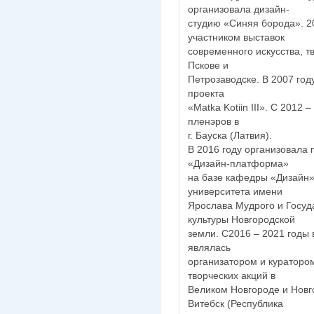
организовала дизайн-
студию «Синяя борода». 2
участником выставок
современного искусства, т
Пскове и
Петрозаводске. В 2007 год
проекта
«Matka Kotiin III». С 2012
пленэров в
г. Бауска (Латвия).
В 2016 году организовала
«Дизайн-платформа»
на базе кафедры «Дизайн»
университета имени
Ярослава Мудрого и Госуд
культуры Новгородской
земли. С2016 – 2021 годы
являлась
организатором и куратором
творческих акций в
Великом Новгороде и Новго
Витебск (Республика