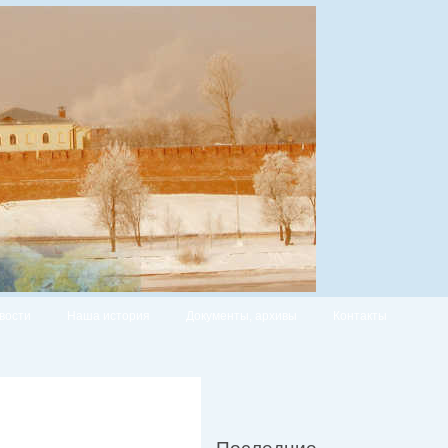
вости
Наша история
Документы, архивы
Контакты