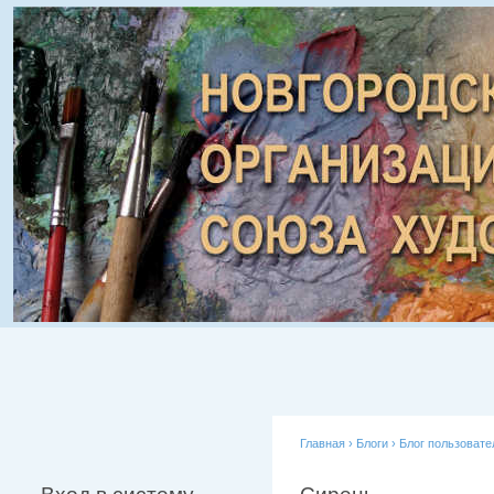
Главная
›
Блоги
›
Блог пользоват