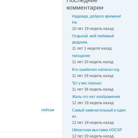
Последние
комментарии
Надежда, доброго времени!
Не
10 лет 19 недель назад
Отдыхай, мой любимый
дедушка.
11 лет 1 неделя назад
прощание
11 лет 10 недель назад
Кто ошибочно написал год
11 лет 29 недель назад
Тут у вас хорошо
11 лет 38 недель назад
Жаль что нет изображения
12 лет 16 недель назад
пейзаж
Самый замечательный и один
из
12 лет 18 недель назад
Областная выставка НОСХР
12 лет 20 недель назад