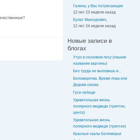
Галина, у Вас потрясающие
12 лет 23 недели назад
 качественные?
Булат Мансурович,
12 лет 24 недели назад
Новые записи в
блогах
Утро в сосновом лесу (пишем
название картины)
Без труда не выловишь и...
Беломорочка. Время лова или
Дедова сказка
Гуси-лебеди
Удивительная жизнь
полярного медведя (триптих,
центр)
Удивительная жизнь
полярного медведя (триптих)
Красные скалы Беломорья