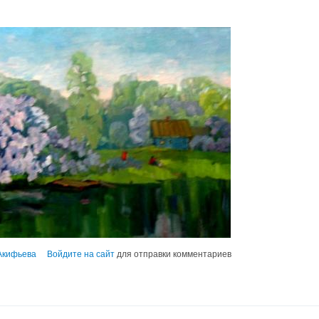
Акифьева
Войдите на сайт
для отправки комментариев