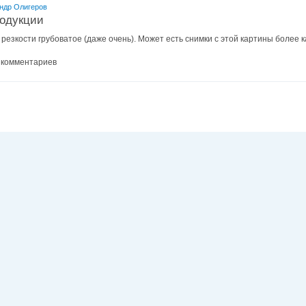
ндр Олигеров
родукции
 резкости грубоватое (даже очень). Может есть снимки с этой картины более
 комментариев