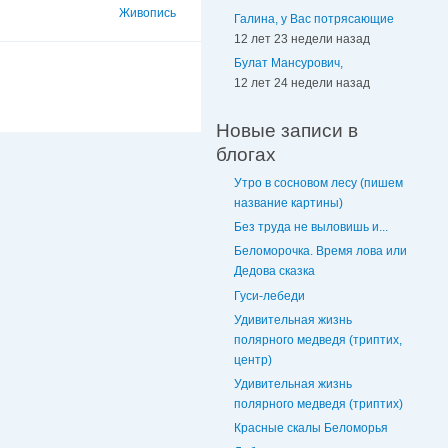
Живопись
Галина, у Вас потрясающие
12 лет 23 недели назад
Булат Мансурович,
12 лет 24 недели назад
Новые записи в
блогах
Утро в сосновом лесу (пишем
название картины)
Без труда не выловишь и...
Беломорочка. Время лова или
Дедова сказка
Гуси-лебеди
Удивительная жизнь
полярного медведя (триптих,
центр)
Удивительная жизнь
полярного медведя (триптих)
Красные скалы Беломорья