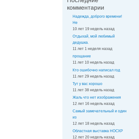
Последние
комментарии
Надежда, доброго времени!
Не
10 лет 19 недель назад
Отдыхай, мой любимый
дедушка.
11 лет 1 неделя назад
прощание
11 лет 10 недель назад
Кто ошибочно написал год
11 лет 29 недель назад
Тут у вас хорошо
11 лет 38 недель назад
Жаль что нет изображения
12 лет 16 недель назад
Самый замечательный и один
из
12 лет 18 недель назад
Областная выставка НОСХР
12 лет 20 недель назад