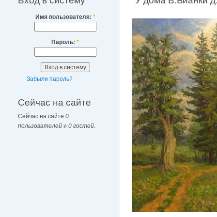
Вход в систему
"У дома В.Бианки д
Имя пользователя:
*
Пароль:
*
Забыли пароль?
Сейчас на сайте
Сейчас на сайте
0
пользователей
и
0 гостей
.