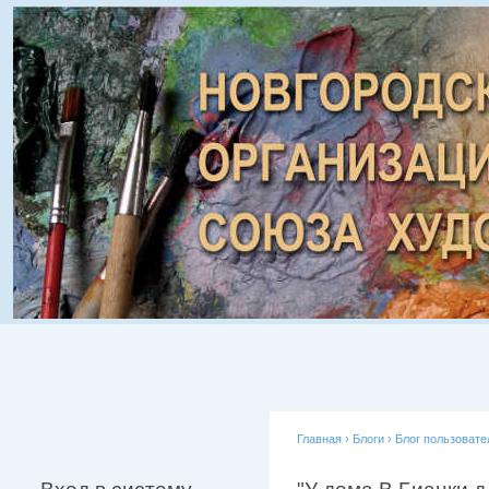
Главная
›
Блоги
›
Блог пользовате