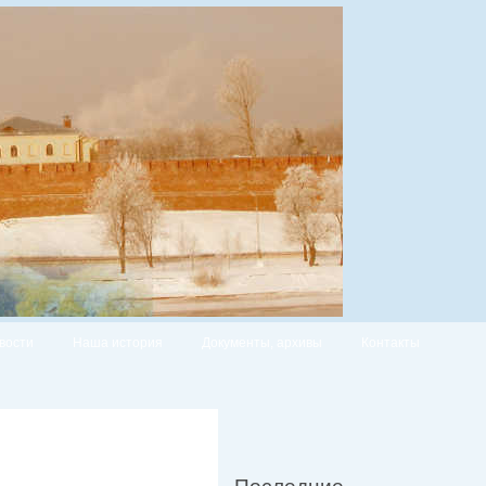
вости
Наша история
Документы, архивы
Контакты