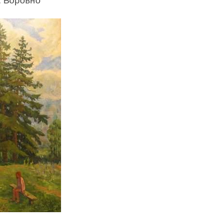
. Боровно"