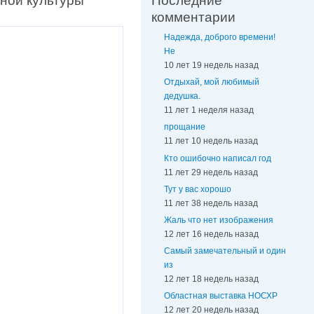
ной культуры
Последние
комментарии
Надежда, доброго времени!
Не
10 лет 19 недель назад
Отдыхай, мой любимый
дедушка.
11 лет 1 неделя назад
прощание
11 лет 10 недель назад
Кто ошибочно написал год
11 лет 29 недель назад
Тут у вас хорошо
11 лет 38 недель назад
Жаль что нет изображения
12 лет 16 недель назад
Самый замечательный и один
из
12 лет 18 недель назад
Областная выставка НОСХР
12 лет 20 недель назад