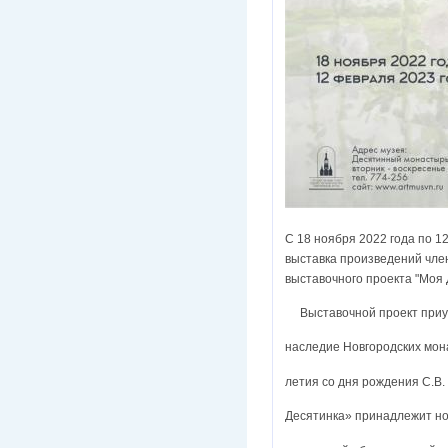
С 18 ноября 2022 года по 1
выставка произведений чле
выставочного проекта "Моя 
Выставочной проект приур
наследие Новгородских мон
летия со дня рождения С.В
Десятинка» принадлежит но