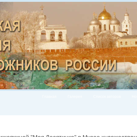
Главная
Галерея
Список авторов
Но