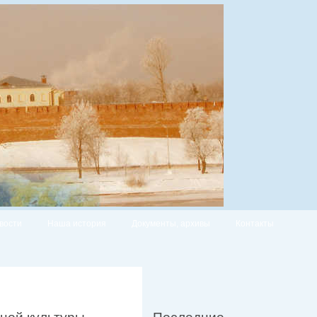
вости
Наша история
Документы, архивы
Контакты