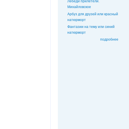
Лебеди прилетели.
Михайловское
Арбуз для друзей или красный
натюрморт
Фантазии на тему или синий
натюрморт
подробнее