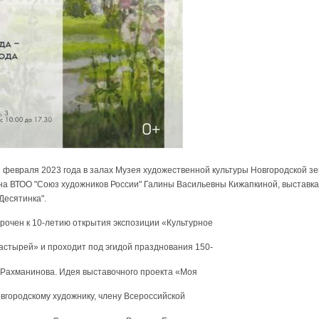
2 февраля 2023 года в залах Музея художественной культуры Новгородской з
на ВТОО "Союз художников России" Галины Васильевны Кижапкиной, выставка
Десятинка".
очен к 10-летию открытия экспозиции «Культурное
астырей» и проходит под эгидой празднования 150-
. Рахманинова. Идея выставочного проекта «Моя
вгородскому художнику, члену Всероссийской