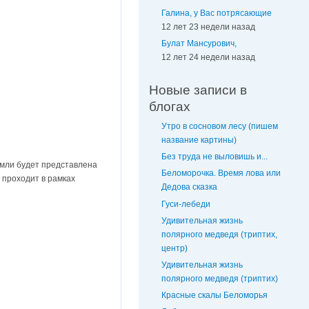
Галина, у Вас потрясающие
12 лет 23 недели назад
Булат Мансурович,
12 лет 24 недели назад
Новые записи в
блогах
Утро в сосновом лесу (пишем
название картины)
Без труда не выловишь и...
емли будет представлена
Беломорочка. Время лова или
 проходит в рамках
Дедова сказка
Гуси-лебеди
Удивительная жизнь
полярного медведя (триптих,
центр)
Удивительная жизнь
полярного медведя (триптих)
Красные скалы Беломорья