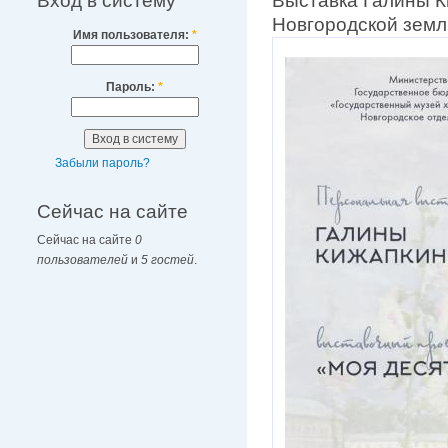
Вход в систему
Выставка Галины К
Новгородской земл
Имя пользователя:
*
Пароль:
*
Забыли пароль?
Сейчас на сайте
Сейчас на сайте
0
пользователей
и
5 гостей
.