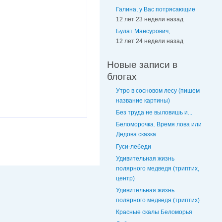
Галина, у Вас потрясающие
12 лет 23 недели назад
Булат Мансурович,
12 лет 24 недели назад
Новые записи в
блогах
Утро в сосновом лесу (пишем
название картины)
Без труда не выловишь и...
Беломорочка. Время лова или
Дедова сказка
Гуси-лебеди
Удивительная жизнь
полярного медведя (триптих,
центр)
Удивительная жизнь
полярного медведя (триптих)
Красные скалы Беломорья