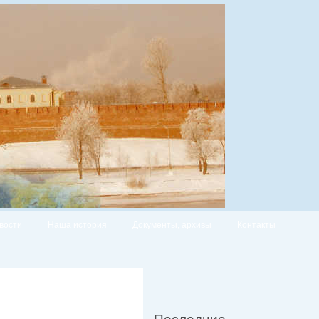
вости
Наша история
Документы, архивы
Контакты