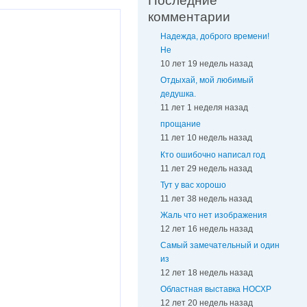
Последние
комментарии
Надежда, доброго времени!
Не
10 лет 19 недель назад
Отдыхай, мой любимый
дедушка.
11 лет 1 неделя назад
прощание
11 лет 10 недель назад
Кто ошибочно написал год
11 лет 29 недель назад
Тут у вас хорошо
11 лет 38 недель назад
Жаль что нет изображения
12 лет 16 недель назад
Самый замечательный и один
из
12 лет 18 недель назад
Областная выставка НОСХР
12 лет 20 недель назад