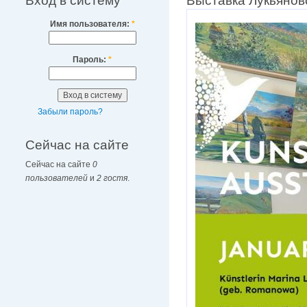
Вход в систему
Выставка Лукьянов
Имя пользователя:
*
Пароль:
*
Забыли пароль?
Сейчас на сайте
Сейчас на сайте
0
пользователей
и
2 гостя
.