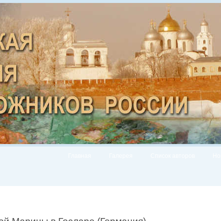
Главная
Галерея
Список авторов
Но