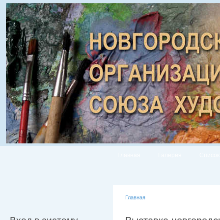
Главная
Галерея
Список
Главная