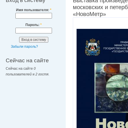
Вход в систему
Выставка произведе
московских и петерб
Имя пользователя:
*
«НовоМетр»
Пароль:
*
Забыли пароль?
Сейчас на сайте
Сейчас на сайте
0
пользователей
и
2 гостя
.