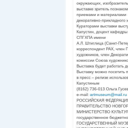
окружающих, изобразитель
выставке зритель познако
приемами и материалами
декоративно-прикладного и
Кураторами выставки выст
Капустин, доцент кафедры
СПГХПА имени
А.Л. Штиглица (Санкт-Пете
корреспондент РАХ, член 
художников, член Декорат
комиссии Союза художнико
Выставка будет работать д
Выставку можно посетить 
в пресс – релизе использ
Капустиным
(8162) 736-013 Ольга Гусе
е-mail:
artmuseum@mail.ru
РОССИЙСКАЯ ФЕДЕРАЦИ
ПРАВИТЕЛЬСТВО НОВГО
МИНИСТЕРСТВО КУЛЬТУ
государственное бюджетно
ГОСУДАРСТВЕННЫЙ МУЗ