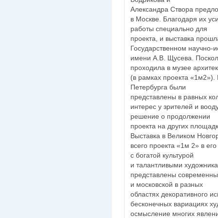
Александра Створа предло
в Москве. Благодаря их у
работы специально для
проекта, и выставка прошл
Государственном научно-и
имени А.В. Щусева. Поскол
проходила в музее архите
(в рамках проекта «1м2»).
Петербурга были
представлены в равных ко
интерес у зрителей и воо
решение о продолжении
проекта на других площадк
Выставка в Великом Новго
всего проекта «1м 2» в его
с богатой культурой
и талантливыми художника
представлены современные
и московской в разных
областях декоративного ис
бесконечных вариациях х
осмысление многих явлени