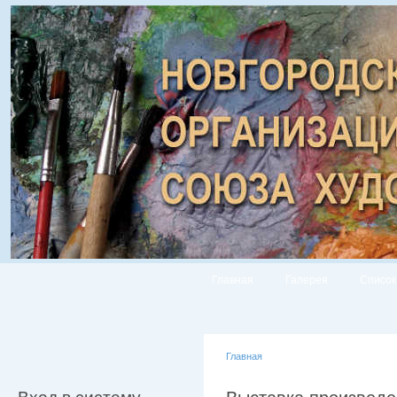
Главная
Галерея
Список
Главная